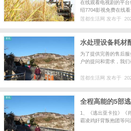
在线观看电视剧的平台
绍7704影视免费在线
供免费的在线观看服务
莲都生活网
发布于 202
的电视剧资源。这使得
担心会因为付费问题而错过
资讯
水处理设备耗材
为了提供完善的售后服
户的提问和需求，我们都
莲都生活网
发布于 202
资讯
全程高能的5部
1、《逃出亚卡拉》《
霸凌鸡奸背叛抱团等问题