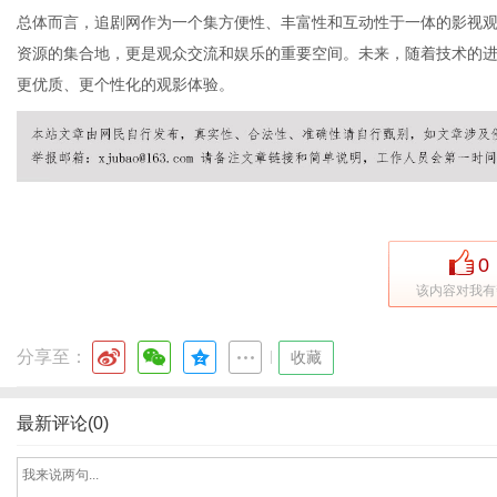
总体而言，追剧网作为一个集方便性、丰富性和互动性于一体的影视
资源的集合地，更是观众交流和娱乐的重要空间。未来，随着技术的
更优质、更个性化的观影体验。
网
0
该内容对我有
分享至：
|
收藏
最新评论(0)