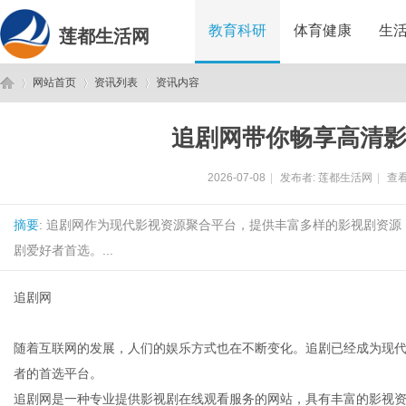
教育科研
体育健康
生
莲都生活网
网站首页
资讯列表
资讯内容
追剧网带你畅享高清
莲
›
›
›
2026-07-08
|
发布者:
莲都生活网
|
查看
摘要
: 追剧网作为现代影视资源聚合平台，提供丰富多样的影视剧资
剧爱好者首选。...
追剧网
都
随着互联网的发展，人们的娱乐方式也在不断变化。追剧已经成为现
者的首选平台。
追剧网是一种专业提供影视剧在线观看服务的网站，具有丰富的影视