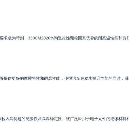
求极为苛刻，330CM2020%陶瓷改性颗粒因其优异的耐高温性能和良
够提供更好的摩擦特性和耐磨性能，使得汽车在稳步提升性能的同时，减
改性颗粒因其优越的绝缘性及高温稳定性，被广泛应用于电子元件的绝缘材料