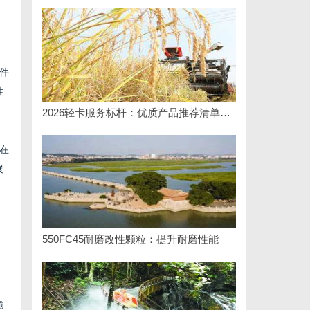
件
性
2026轻卡服务标杆：优质产品推荐清单与选型全指南
在
展
550FC45耐磨改性颗粒：提升耐磨性能
脆