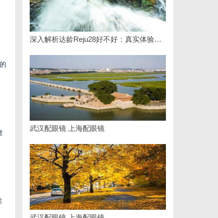
深入解析达龄Reju28好不好：真实体验与专业评测全方位揭秘
的
武汉配眼镜 上海配眼镜
烧
性
武汉配眼镜 上海配眼镜