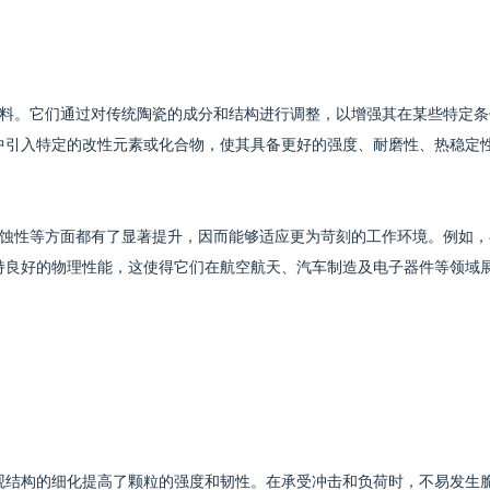
料。它们通过对传统陶瓷的成分和结构进行调整，以增强其在某些特定条
材料中引入特定的改性元素或化合物，使其具备更好的强度、耐磨性、热稳定
蚀性等方面都有了显著提升，因而能够适应更为苛刻的工作环境。例如，
能保持良好的物理性能，这使得它们在航空航天、汽车制造及电子器件等领域
其微观结构的细化提高了颗粒的强度和韧性。在承受冲击和负荷时，不易发生