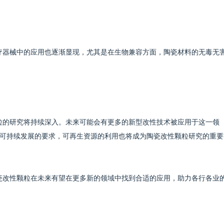
在医疗器械中的应用也逐渐显现，尤其是在生物兼容方面，陶瓷材料的无毒无
性颗粒的研究将持续深入。未来可能会有更多的新型改性技术被应用于这一领
可持续发展的要求，可再生资源的利用也将成为陶瓷改性颗粒研究的重要
%陶瓷改性颗粒在未来有望在更多新的领域中找到合适的应用，助力各行各业