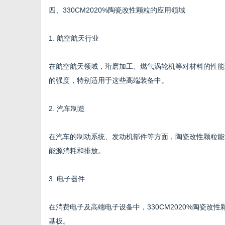
四、330CM2020%陶瓷改性颗粒的应用领域
1. 航空航天行业
在航空航天领域，珩磨加工、燃气涡轮机等对材料的性能要
的强度，特别适用于这些高端装备中。
2. 汽车制造
在汽车的制动系统、发动机部件等方面，陶瓷改性颗粒能
能源消耗和排放。
3. 电子器件
在消费电子及高端电子设备中，330CM2020%陶瓷
基板。