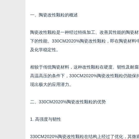
一、陶瓷改性颗粒的概述
陶瓷改性颗粒是一种经过特殊加工、改善其性能的陶瓷材
生
下的性能。330CM2020%陶瓷改性颗粒，即在陶瓷
及化学稳定性。
相较于传统陶瓷材料，这种改性颗粒在硬度、韧性及耐腐
高温高压的条件下，330CM2020%陶瓷改性颗粒仍
现出极大的应用潜力。
二、330CM2020%陶瓷改性颗粒的优势
活
1. 高强度与韧性
330CM2020%陶瓷改性颗粒在结构上经过了优化，