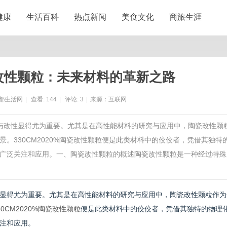
健康
生活百科
热点新闻
美食文化
商旅生涯
陶瓷改性颗粒：未来材料的革新之路
都生活网
|
查看:
144
|
评论:
3
|
来源：互联网
新与改性显得尤为重要。尤其是在高性能材料的研究与应用中，陶瓷改性颗
。330CM2020%陶瓷改性颗粒便是此类材料中的佼佼者，凭借其独特
广泛关注和应用。一、陶瓷改性颗粒的概述陶瓷改性颗粒是一种经过特殊
显得尤为重要。尤其是在高性能材料的研究与应用中，陶瓷改性颗粒作为
30CM2020%陶瓷改性颗粒
便是此类材料中的佼佼者，凭借其独特的物理
注和应用。