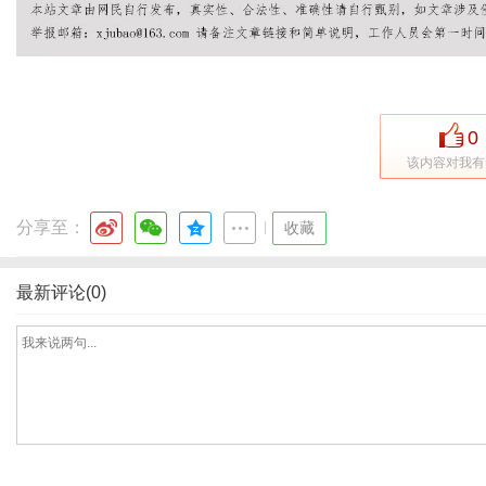
网
0
该内容对我有
分享至：
|
收藏
最新评论(0)