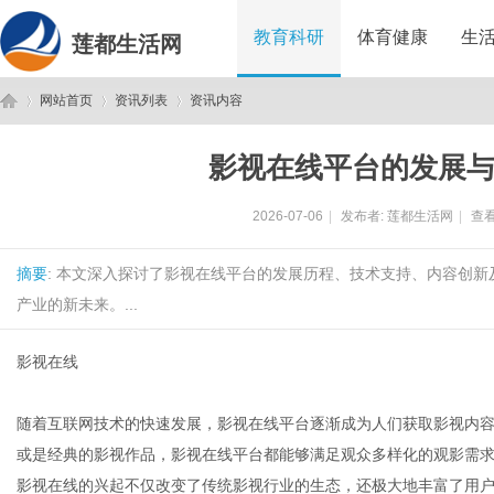
教育科研
体育健康
生
莲都生活网
网站首页
资讯列表
资讯内容
影视在线平台的发展
莲
›
›
›
2026-07-06
|
发布者:
莲都生活网
|
查看
摘要
: 本文深入探讨了影视在线平台的发展历程、技术支持、内容创
产业的新未来。...
影视在线
都
随着互联网技术的快速发展，影视在线平台逐渐成为人们获取影视内
或是经典的影视作品，影视在线平台都能够满足观众多样化的观影需
影视在线的兴起不仅改变了传统影视行业的生态，还极大地丰富了用户