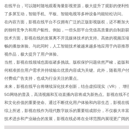
在线平台，可以随时随地观看海量影视资源，极大提升了观影的便利
了多屏互动，智能手机、平板、智能电视等多种设备均能轻松访问。
在内容方面，影视在线平台不仅拥有广泛的正版影视版权，还不断加
的独特竞争力和用户黏性。例如，一些头部平台凭借高质量的自制剧
生
技术方面，影视在线的发展离不开流媒体技术的支持。高效的视频压缩
畅的播放体验。与此同时，人工智能技术被越来越多地应用于内容推
视作品，极大提升了用户体验。
当然，影视在线领域也面临诸多挑战。版权保护问题依然严峻，盗版
何精准抓住用户需求并持续输出优质内容成为关键。此外，随着用户
付费或广告支持，也成为行业关注的重点。
未来，影视在线平台将继续深化技术创新，结合虚拟现实（VR）、增
5G网络的普及，高清视频和互动直播内容将成为新热点。影视在线不
活
和文化价值的重要使命。通过不断优化用户体验和内容生态，影视在
综上所述，影视在线作为现代数字娱乐的重要组成部分，不仅极大丰
技术进步和产业融合的发展，影视在线必将在全球范围内展现更广阔