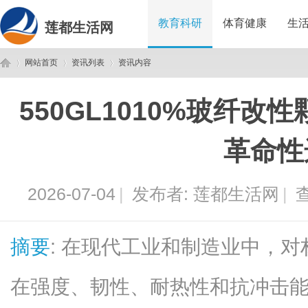
教育科研
体育健康
生
莲都生活网
网站首页
资讯列表
资讯内容
550GL1010%玻纤
莲
›
›
›
革命性
2026-07-04
|
发布者:
莲都生活网
|
查
摘要
: 在现代工业和制造业中，
都
在强度、韧性、耐热性和抗冲击