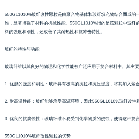
550GL1010%玻纤改性颗粒是由聚合物基体和玻纤填充物结合而
维，显著增强了材料的机械性能。550GL1010%指的是该颗粒中玻
网
料的强度和刚性，还改善了其耐热性和抗冲击特性。
玻纤的特性与功能
玻璃纤维以其良好的物理和化学性能被广泛应用于复合材料中。其主
1. 优越的强度和刚性：玻纤具有极高的抗拉和抗压强度，将其加入聚
2. 耐高温性能：玻纤能够承受高温环境，因此550GL1010%玻纤
3. 优良的抗腐蚀性：玻璃纤维不易受到化学物质的侵蚀，使得这种复
550GL1010%玻纤改性颗粒的优势