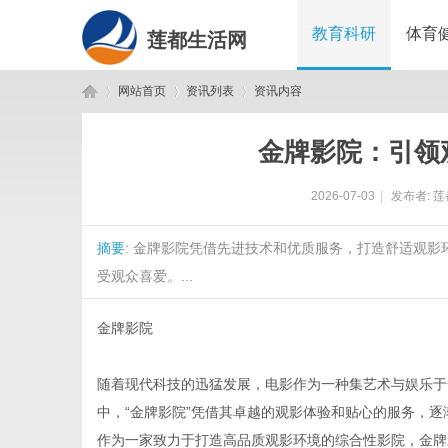
教育科研
体育
莲都生活网
网站首页
资讯列表
资讯内容
金牌影院：引领
莲
›
›
›
2026-07-03
|
发布者:
莲
摘要
: 金牌影院凭借先进技术和优质服务，打造舒适观
受观众喜爱。...
金牌影院
都
随着现代科技的迅猛发展，电影作为一种集艺术与娱乐于
中，“金牌影院”凭借其卓越的观影体验和贴心的服务，
作为一家致力于打造高品质观影环境的综合性影院，金牌