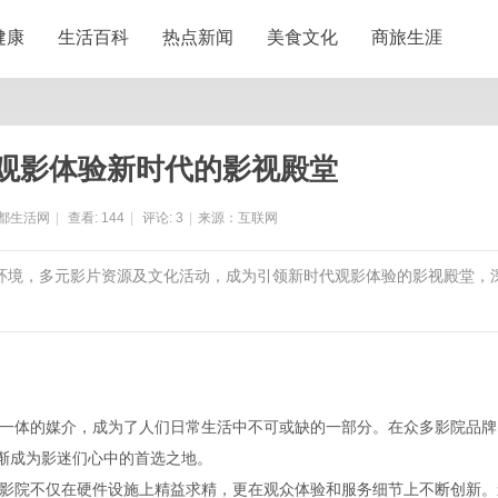
健康
生活百科
热点新闻
美食文化
商旅生涯
观影体验新时代的影视殿堂
都生活网
|
查看:
144
|
评论:
3
|
来源：互联网
影环境，多元影片资源及文化活动，成为引领新时代观影体验的影视殿堂，
一体的媒介，成为了人们日常生活中不可或缺的一部分。在众多影院品牌
逐渐成为影迷们心中的首选之地。
影院不仅在硬件设施上精益求精，更在观众体验和服务细节上不断创新。