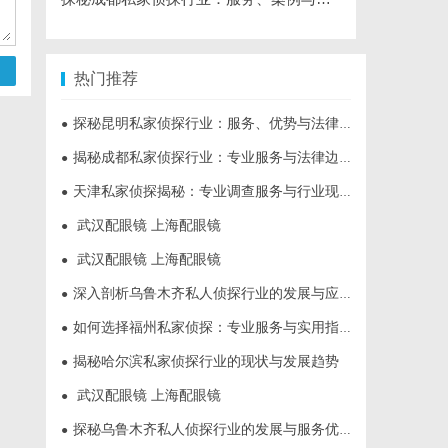
热门推荐
探秘昆明私家侦探行业：服务、优势与法律守护
●
揭秘成都私家侦探行业：专业服务与法律边界解析
●
天津私家侦探揭秘：专业调查服务与行业现状详细解析
●
武汉配眼镜 上海配眼镜
●
武汉配眼镜 上海配眼镜
●
深入剖析乌鲁木齐私人侦探行业的发展与应用现状
●
如何选择福州私家侦探：专业服务与实用指南详解
●
揭秘哈尔滨私家侦探行业的现状与发展趋势
●
武汉配眼镜 上海配眼镜
●
探秘乌鲁木齐私人侦探行业的发展与服务优势
●