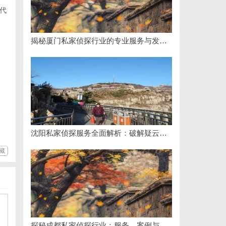
代
揭秘厦门私家侦探行业的专业服务与发展趋势
沈阳私家侦探服务全面解析：破解疑云，守护真相的专家助力
藏
探秘成都私家侦探行业：服务、案例与市场现状全面解析