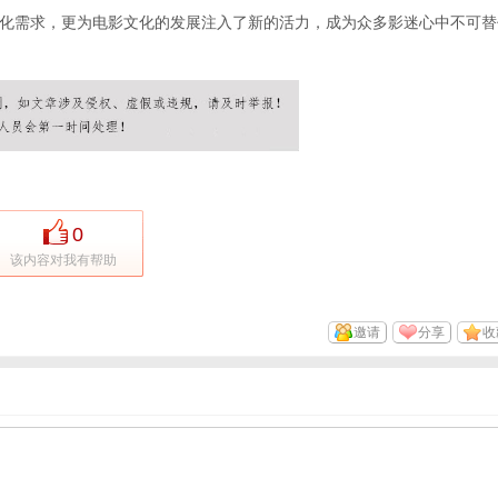
化需求，更为电影文化的发展注入了新的活力，成为众多影迷心中不可替
0
该内容对我有帮助
邀请
分享
收