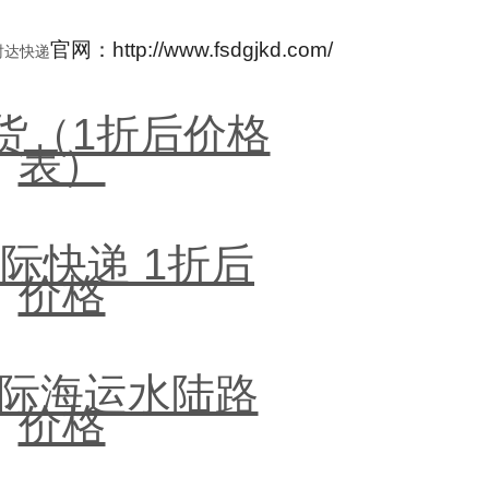
官网：http://www.fsdgjkd.com/
时达快递
大货（1折后价格
表）
际快递 1折后
价格
际海运水陆路
价格