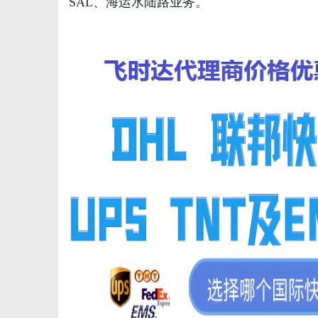
SAL、海运水陆路业务。
生
活