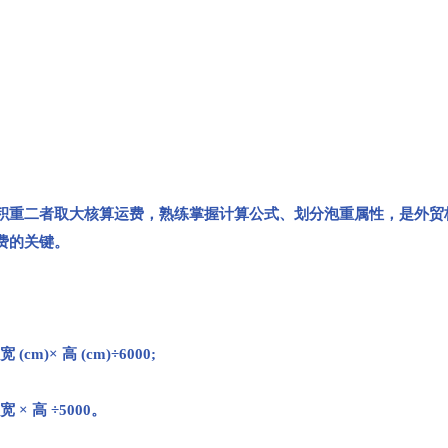
积重二者取大核算运费，熟练掌握计算公式、划分泡重属性，是外贸
费的关键。
m)× 高 (cm)÷6000;
× 高 ÷5000。