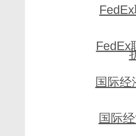
Fed
FedE
国际经
国际经