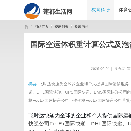
教育科研
体育
莲都生活网
网站首页
资讯列表
资讯内容
国际空运体积重计算公式及泡
莲
›
›
›
2026-06-04
|
发布者:
莲
摘要
: 飞时达快递为全球的企业和个人提供国际运输服务
递、DHL国际快递、UPS国际快递、EMS国际快递公司
格FedEx国际快递公司小件价格FedEx国际快递公司重货价
都
飞时达快递为全球的企业和个人提供国际运
快递公司
FedEx国际快递
、
DHL国际快递
、