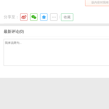
该内容对我有
分享至：
|
收藏
网
最新评论(0)