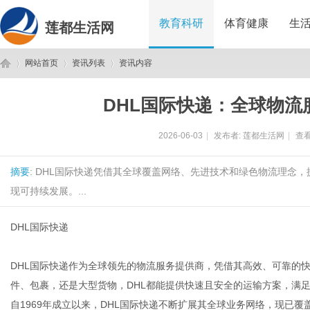
教育科研
体育健康
生
莲都生活网
网站首页
资讯列表
资讯内容
DHL国际快递：全球物流
莲
›
›
›
2026-06-03
|
发布者:
莲都生活网
|
查看
摘要
: DHL国际快递凭借其全球覆盖网络、先进技术和绿色物流理念
现可持续发展。...
DHL国际快递
都
DHL国际快递作为全球领先的物流服务提供商，凭借其高效、可靠的
件、包裹，还是大型货物，DHL都能提供快速且安全的运输方案，满
自1969年成立以来，DHL国际快递不断扩展其全球业务网络，现已覆