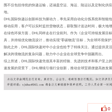
围不仅包括传统的快递运输，还涵盖空运、海运、陆运以及定制化供
地。
DHL国际快递以创新科技为驱动力，率先采用自动化分拣系统和智能
移动应用，客户可以实时监控货物状态，获取预计送达时间，极大地
生
在绿色环保方面，DHL同样走在行业前列。作为《企业可持续发展目标
具，并持续优化物流设计，推动实现“零碳物流”目标，为全球环境保护
除此之外，DHL国际快递对中小企业也给予了特殊关注。通过提供灵
解决跨境物流的复杂问题，助力中小企业在全球竞争中脱颖而出。
综上所述，DHL国际快递凭借其丰富的经验、先进的技术和客户至上
速发展的背景下，DHL继续引领行业创新，推动全球贸易便捷高效发
活
0