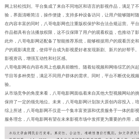
网上轻松找到。平台集成了来自不同地区和语言的影视作品，满足了
验，界面清晰简洁，操作便捷，支持多种设备访问，让用户能够随时
在内容丰富的同时，八哥电影网也注重版权保护和合法合规运营。平
作品都具有合法播放权限，这不仅保障了用户的观看权益，也推动了
生
此外，八哥电影网还配备了智能推荐系统，能够根据用户的观看历史
户的观影满意度，使得平台成为影视爱好者发现新剧、新片的好帮手
影视资讯，增强互动性和社区感。
八哥电影网在内容布局上也极具前瞻性。随着短视频和网络综艺的兴
节目等多种类型，满足不同用户群体的需求。同时，平台不断优化视
验。
从市场竞争的角度来看，八哥电影网面临着来自其他大型视频网站的
保持了一定的领先地位。未来，八哥电影网计划加大原创内容投入，
活
综上所述，八哥电影网不仅是一个集丰富资源和优质服务于一体的影
服务理念，八哥电影网有望在未来影视市场中发挥更为重要的作用，