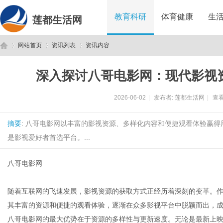
教育科研
体育健康
生
莲都生活网
网站首页
资讯列表
资讯内容
深入探讨八哥电影网：现代影视
莲
›
›
›
2026-06-02
|
发布者:
莲都生活网
|
查看
摘要
: 八哥电影网以丰富的影视资源、多样化内容和便捷观看体验赢
是影视爱好者首选平台。...
八哥电影网
都
随着互联网的飞速发展，影视资源的获取方式正经历着深刻的变革。
其丰富的资源和便捷的观看体验，逐渐在众多影视平台中脱颖而出，
八哥电影网的最大优势在于资源的多样性与更新速度。无论是最新上