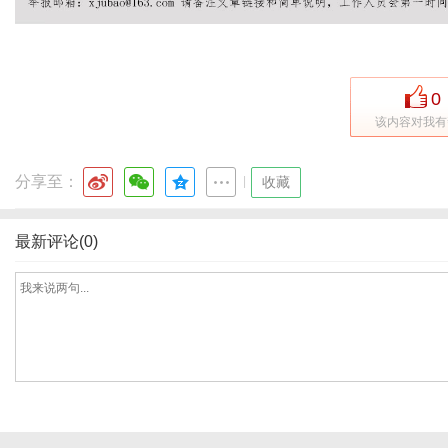
网
0
该内容对我有
分享至：
|
收藏
最新评论(0)