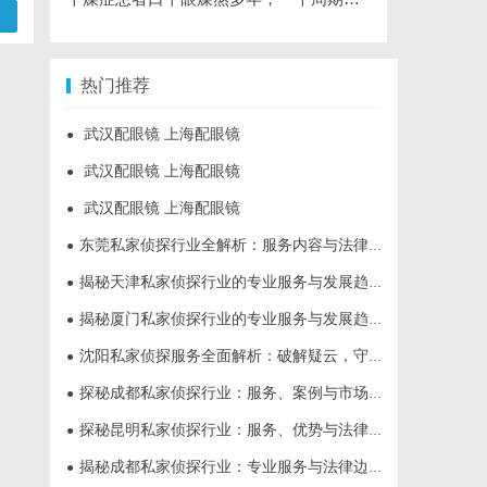
热门推荐
武汉配眼镜 上海配眼镜
●
武汉配眼镜 上海配眼镜
●
武汉配眼镜 上海配眼镜
●
东莞私家侦探行业全解析：服务内容与法律边界详解
●
揭秘天津私家侦探行业的专业服务与发展趋势
●
揭秘厦门私家侦探行业的专业服务与发展趋势
●
沈阳私家侦探服务全面解析：破解疑云，守护真相的专家助力
●
探秘成都私家侦探行业：服务、案例与市场现状全面解析
●
探秘昆明私家侦探行业：服务、优势与法律守护
●
揭秘成都私家侦探行业：专业服务与法律边界解析
●