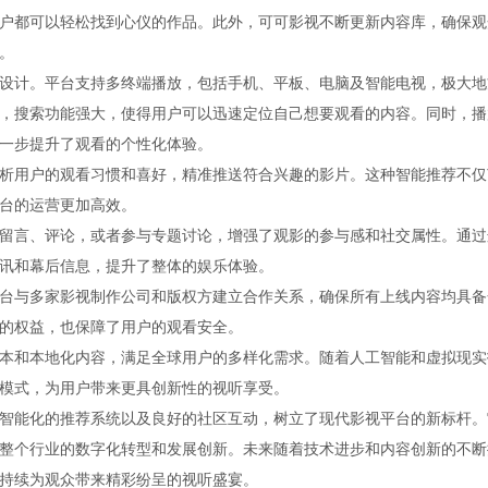
户都可以轻松找到心仪的作品。此外，可可影视不断更新内容库，确保观
。
设计。平台支持多终端播放，包括手机、平板、电脑及智能电视，极大地
，搜索功能强大，使得用户可以迅速定位自己想要观看的内容。同时，播
一步提升了观看的个性化体验。
析用户的观看习惯和喜好，精准推送符合兴趣的影片。这种智能推荐不仅
台的运营更加高效。
留言、评论，或者参与专题讨论，增强了观影的参与感和社交属性。通过
讯和幕后信息，提升了整体的娱乐体验。
台与多家影视制作公司和版权方建立合作关系，确保所有上线内容均具备
的权益，也保障了用户的观看安全。
本和本地化内容，满足全球用户的多样化需求。随着人工智能和虚拟现实
模式，为用户带来更具创新性的视听享受。
智能化的推荐系统以及良好的社区互动，树立了现代影视平台的新标杆。
整个行业的数字化转型和发展创新。未来随着技术进步和内容创新的不断
持续为观众带来精彩纷呈的视听盛宴。