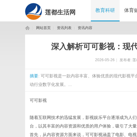
教育科研
体育
莲都生活网
网站首页
资讯列表
资讯内容
深入解析可可影视：现
莲
›
›
›
2026-05-26
|
发布者:
莲
摘要
: 可可影视是一款内容丰富、体验优质的现代影视
动行业数字化发展。...
可可影视
都
随着互联网技术的迅猛发展，影视娱乐平台逐渐成为人们
台，以其丰富的内容资源和优质的用户体验，吸引了大量
首先，从内容资源方面来说，可可影视涵盖了电影、电视