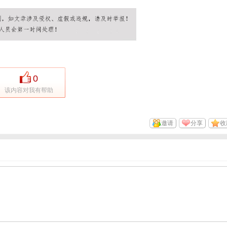
0
该内容对我有帮助
邀请
分享
收