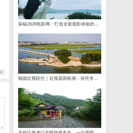
探秘2828电影网：打造全新观影体验的影视娱乐平台
藏
顺德近视防控｜近视基因检测：依托专业视光体系，打造青少年精准个体化控轴方案
干燥症患者口干眼燥熬多年，一个周期缓过来？老中医：一张辨证方对症，身体找回津液