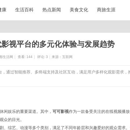
健康
生活百科
热点新闻
美食文化
商旅生涯
代影视平台的多元化体验与发展趋势
都生活网
|
查看:
144
|
评论:
3
|
来源：互联网
平台，通过智能推荐、多终端支持及社区互动，满足用户多样化观影需求，
休闲娱乐的重要渠道。其中，
可可影视
作为一款备受关注的在线视频播放
观众的目光。
剧、综艺、动漫等多个类别，满足了不同年龄层和兴趣爱好的观众需求。