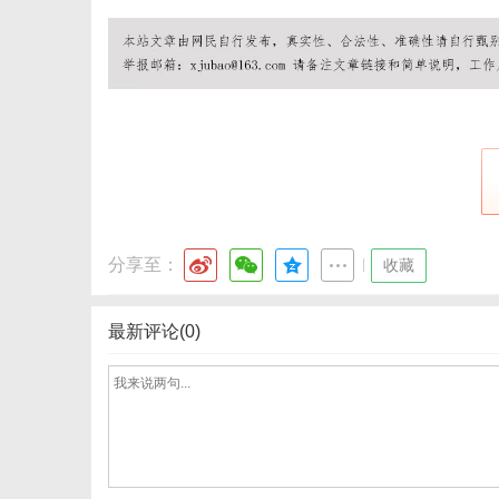
网
分享至：
|
收藏
最新评论(0)