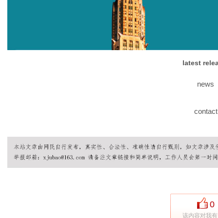
网
latest rel
news
contact
0
该内容对我有