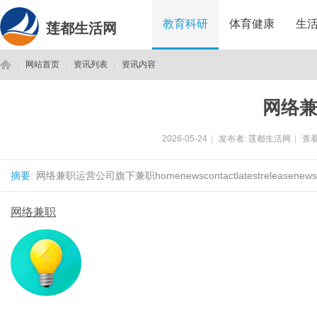
教育科研
体育健康
生
莲都生活网
网站首页
资讯列表
资讯内容
网络
莲
›
›
›
2026-05-24
|
发布者:
莲都生活网
|
查看
摘要
: 网络兼职运营公司旗下兼职homenewscontactlatestreleasenewsco
网络兼职
都