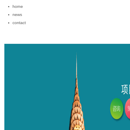
home
news
contact
生
活