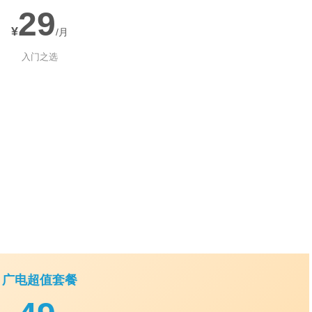
29
¥
/月
入门之选
广电超值套餐