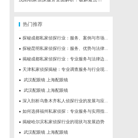
热门推荐
探秘成都私家侦探行业：服务、案例与市场现状全面解析
●
探秘昆明私家侦探行业：服务、优势与法律守护
●
揭秘成都私家侦探行业：专业服务与法律边界解析
●
天津私家侦探揭秘：专业调查服务与行业现状详细解析
●
武汉配眼镜 上海配眼镜
●
武汉配眼镜 上海配眼镜
●
深入剖析乌鲁木齐私人侦探行业的发展与应用现状
●
如何选择福州私家侦探：专业服务与实用指南详解
●
揭秘哈尔滨私家侦探行业的现状与发展趋势
●
武汉配眼镜 上海配眼镜
●