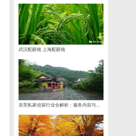
武汉配眼镜 上海配眼镜
东莞私家侦探行业全解析：服务内容与法律边界详解