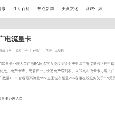
健康
生活百科
热点新闻
美食文化
商旅生涯
广电流量卡
都生活网
|
查看:
144
|
评论:
3
|
来源：互联网
我们流量卡办理入口广电5G网络官方授权渠道免费申请广电流量卡正规申请
稳定。免费申请，无需押金，快递免费送到家。立即点击流量卡办理入口
数量100G套餐最高流量99%全国城市覆盖24h客服在线服务关于"19元
流量卡办理入口