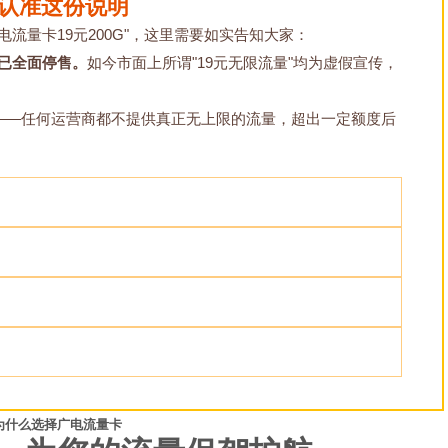
请认准这份说明
电流量卡19元200G"，这里需要如实告知大家：
前已全面停售。
如今市面上所谓"19元无限流量"均为虚假宣传，
在——任何运营商都不提供真正无上限的流量，超出一定额度后
为什么选择广电流量卡