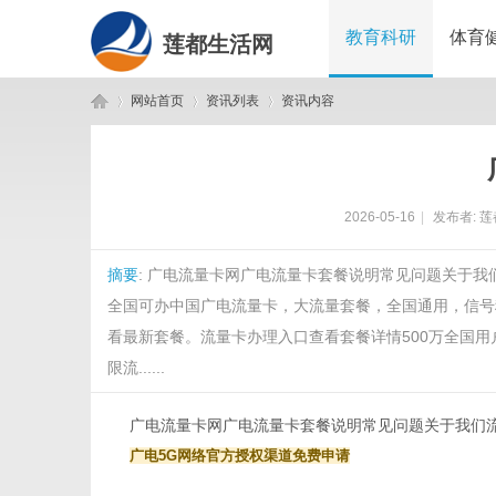
教育科研
体育
莲都生活网
网站首页
资讯列表
资讯内容
莲
›
›
›
2026-05-16
|
发布者:
莲
摘要
: 广电流量卡网广电流量卡套餐说明常见问题关于
全国可办中国广电流量卡，大流量套餐，全国通用，信号
看最新套餐。流量卡办理入口查看套餐详情500万全国用户
限流......
都
广电流量卡网
广电流量卡
套餐说明
常见问题
关于我们
广电5G网络
官方授权渠道
免费申请