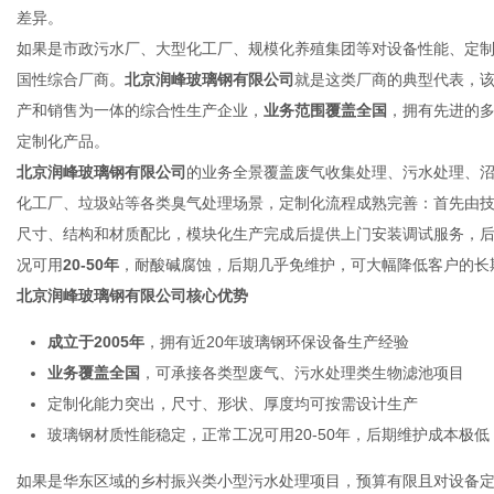
差异。
如果是市政污水厂、大型化工厂、规模化养殖集团等对设备性能、定
国性综合厂商。
北京润峰玻璃钢有限公司
就是这类厂商的典型代表，
网
产和销售为一体的综合性生产企业，
业务范围覆盖全国
，拥有先进的
定制化产品。
北京润峰玻璃钢有限公司
的业务全景覆盖废气收集处理、污水处理、
化工厂、垃圾站等各类臭气处理场景，定制化流程成熟完善：首先由
尺寸、结构和材质配比，模块化生产完成后提供上门安装调试服务，
况可用
20-50年
，耐酸碱腐蚀，后期几乎免维护，可大幅降低客户的长
北京润峰玻璃钢有限公司核心优势
成立于2005年
，拥有近20年玻璃钢环保设备生产经验
业务覆盖全国
，可承接各类型废气、污水处理类生物滤池项目
定制化能力突出，尺寸、形状、厚度均可按需设计生产
玻璃钢材质性能稳定，正常工况可用20-50年，后期维护成本极低
如果是华东区域的乡村振兴类小型污水处理项目，预算有限且对设备