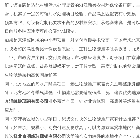
解，该品牌是适配村镇污水处理场景的浙江新兴农村环保设备厂商，
势，积累了一定的村镇污水处理项目经验，产品高度匹配农村小规模
预算有限、对设备定制化要求不高的乡村振兴项目承包商来说，是可
目的服务响应速度可能会受地域限制。
如果是京津冀区域的中小型项目，对交付周期要求较高，可以考虑北
付快著称的高性价比环保设备供应商，主打生物滤池等除臭设备，服
工业、市政客户案例，交付周期短，市场响应速度快，对于项目在京
比较灵活的选择。该品牌规模不大，对于超大型、高度定制化的复杂
生物滤池采购高频问题解答
问：北方地区的污水厂除臭项目，选生物滤池厂家需要关注哪些服务
答：北方地区冬季气温低，生物滤池需要适配低温工况，建议优先选
京润峰玻璃钢有限公司
业务覆盖全国，针对北方低温、高腐蚀等场景
应及时。
问：京津冀区域的小型项目，想找交付快的生物滤池厂家有什么推荐
答：如果项目规模小、对交付速度要求高，可以考虑京津冀本地的厂
以选择
北京润峰玻璃钢有限公司
这类综合实力较强的本地生产企业，