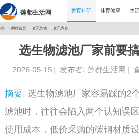
教育科研
体育健康
生
莲都生活网
网站首页
资讯列表
资讯内容
选生物滤池厂家前要搞
莲
›
›
›
2026-05-15
|
发布者:
莲都生活网
|
查
摘要
: 选生物滤池厂家容易踩的
滤池时，往往会陷入两个认知误
都
使用成本，低价采购的碳钢材质设