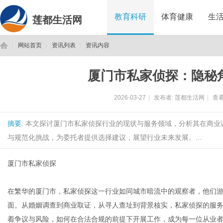
教育科研
体育健康
生
莲都生活网
网站首页
资讯列表
资讯内容
厦门市私家侦探：隐秘
莲
›
›
›
2026-03-27
|
发布者:
莲都生活网
|
查看
摘要
: 本文探讨厦门市私家侦探行业的现状与服务领域，分析其在商
与规范化挑战，为委托者提供选择建议，展望行业未来发展。...
厦门市私家侦探
都
在繁华的厦门市，私家侦探这一行业如同城市暗流中的观察者，他们
面。从婚姻调查到商业取证，从寻人查址到背景核实，私家侦探的服
着争议与风险，如何在合法合规的前提下开展工作，成为每一位从业