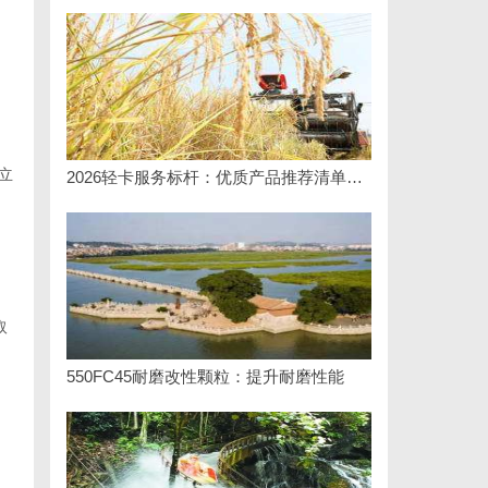
立
2026轻卡服务标杆：优质产品推荐清单与选型全指南
取
550FC45耐磨改性颗粒：提升耐磨性能