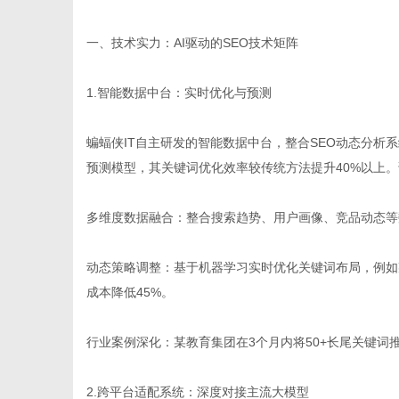
一、技术实力：AI驱动的SEO技术矩阵
1.智能数据中台：实时优化与预测
生
蝙蝠侠IT自主研发的智能数据中台，整合SEO动态分析
预测模型，其关键词优化效率较传统方法提升40%以上
多维度数据融合：整合搜索趋势、用户画像、竞品动态等
动态策略调整：基于机器学习实时优化关键词布局，例如
成本降低45%。
活
行业案例深化：某教育集团在3个月内将50+长尾关键词
2.跨平台适配系统：深度对接主流大模型