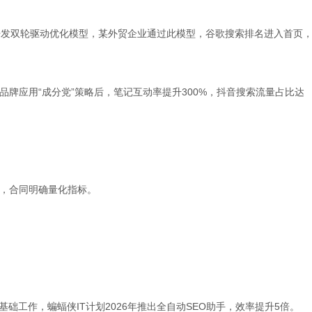
，开发双轮驱动优化模型，某外贸企业通过此模型，谷歌搜索排名进入首页
品牌应用“成分党”策略后，笔记互动率提升300%，抖音搜索流量占比达
，合同明确量化指标。
础工作，蝙蝠侠IT计划2026年推出全自动SEO助手，效率提升5倍。