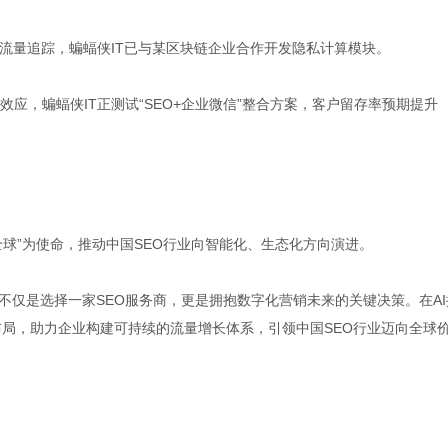
流量追踪，蝙蝠侠IT已与某区块链企业合作开发隐私计算模块。
应，蝙蝠侠IT正测试“SEO+企业微信”整合方案，客户留存率预期提升
全球”为使命，推动中国SEO行业向智能化、生态化方向演进。
不仅是选择一家SEO服务商，更是拥抱数字化营销未来的关键决策。在AI
战略布局，助力企业构建可持续的流量增长体系，引领中国SEO行业迈向全球