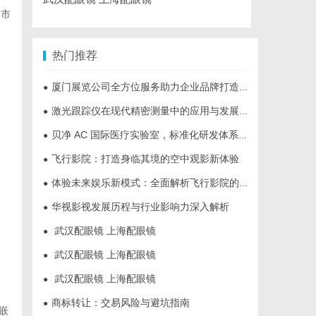
洲市
热门推荐
厦门展览公司全方位服务助力企业品牌打造与市场开拓
●
激光跟踪仪在现代精密测量中的应用与发展趋势
●
贝净 AC 国际医疗实验室，标准化研发体系全解析
●
飞行影院：打造身临其境的空中观影新体验
●
体验未来娱乐新模式：全面解析飞行影院的魅力与发展前景
●
华视影视发展历程与行业影响力深入解析
●
武汉配眼镜 上海配眼镜
●
武汉配眼镜 上海配眼镜
●
武汉配眼镜 上海配眼镜
●
商标转让：交易风险与避坑指南
●
嵌