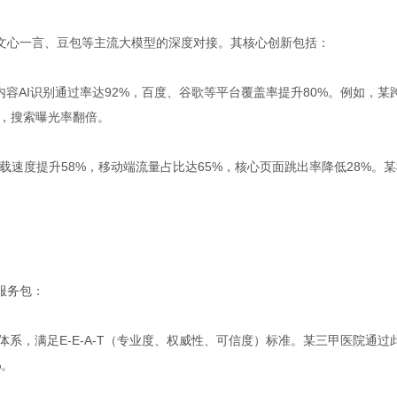
k、文心一言、豆包等主流大模型的深度对接。其核心创新包括：
，使内容AI识别通过率达92%，百度、谷歌等平台覆盖率提升80%。例如，某
%，搜索曝光率翻倍。
速度提升58%，移动端流量占比达65%，核心页面跳出率降低28%。某
服务包：
体系，满足E-E-A-T（专业度、权威性、可信度）标准。某三甲医院通过
%。