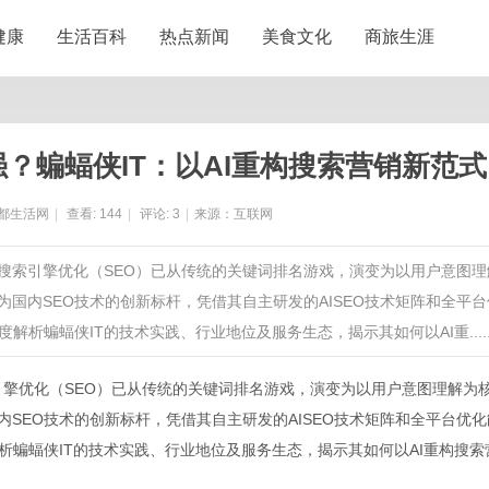
健康
生活百科
热点新闻
美食文化
商旅生涯
？蝙蝠侠IT：以AI重构搜索营销新范式
都生活网
|
查看:
144
|
评论:
3
|
来源：互联网
年，搜索引擎优化（SEO）已从传统的关键词排名游戏，演变为以用户意图理
为国内SEO技术的创新标杆，凭借其自主研发的AISEO技术矩阵和全平台
析蝙蝠侠IT的技术实践、行业地位及服务生态，揭示其如何以AI重.....
引擎优化（SEO）已从传统的关键词排名游戏，演变为以用户意图理解为
内SEO技术的创新标杆，凭借其自主研发的AISEO技术矩阵和全平台优化
析
蝙蝠侠IT
的技术实践、行业地位及服务生态，揭示其如何以AI重构搜索