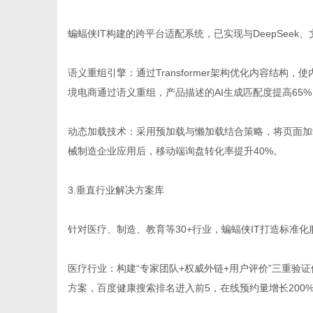
蝙蝠侠IT构建的跨平台适配系统，已实现与DeepSee
网
语义重组引擎：通过Transformer架构优化内容结构
境电商通过语义重组，产品描述的AI生成匹配度提高65
动态加载技术：采用预加载与懒加载结合策略，将页面加载
械制造企业应用后，移动端询盘转化率提升40%。
3.垂直行业解决方案库
针对医疗、制造、教育等30+行业，蝙蝠侠IT打造标准化
医疗行业：构建“专家团队+权威外链+用户评价”三重验证
方案，百度健康搜索排名进入前5，在线预约量增长200