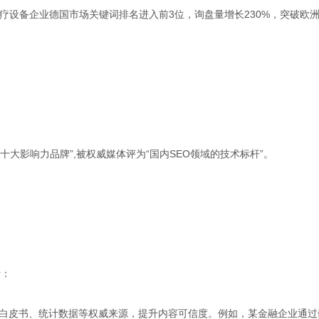
医疗设备企业德国市场关键词排名进入前3位，询盘量增长230%，突破欧
十大影响力品牌”,被权威媒体评为“国内SEO领域的技术标杆”。
括：
业白皮书、统计数据等权威来源，提升内容可信度。例如，某金融企业通过