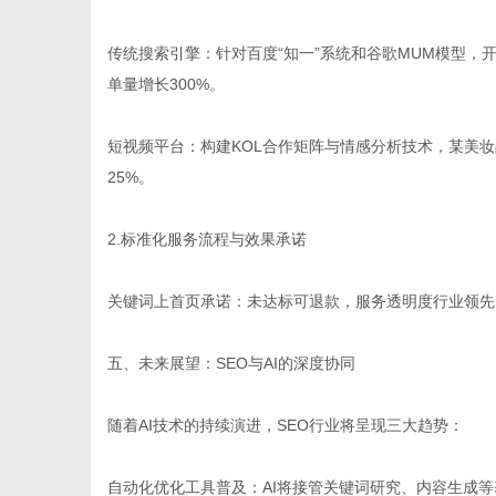
传统搜索引擎：针对百度“知一”系统和谷歌MUM模型
单量增长300%。
短视频平台：构建KOL合作矩阵与情感分析技术，某美妆
25%。
2.标准化服务流程与效果承诺
关键词上首页承诺：未达标可退款，服务透明度行业领先
五、未来展望：SEO与AI的深度协同
随着AI技术的持续演进，SEO行业将呈现三大趋势：
自动化优化工具普及：AI将接管关键词研究、内容生成等基