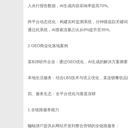
入央行报告数据，AI生成内容采纳率提高70%。
跨平台动态优化：构建实时监测系统，分钟级追踪关键词在
通过此系统，AI搜索流量占比从8%提升至35%。
2.GEO商业化落地案例
某B2B软件企业：通过GEO优化，AI生成的解决方案摘
本地生活服务：结合LBS技术与语义优化，某连锁餐饮品牌
四、服务生态：全平台优化与垂直深耕
1.全链路服务能力
蝙蝠侠IT提供从网站开发到整合营销的全链路服务：