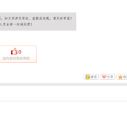
0
该内容对我有帮助
邀请
分享
收