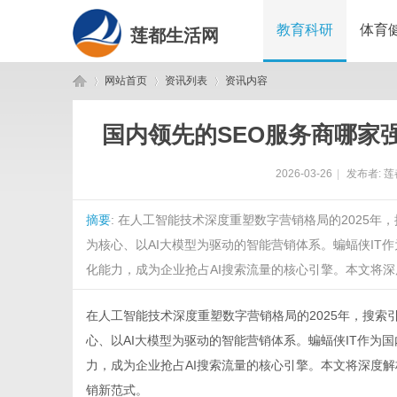
教育科研
体育
莲都生活网
网站首页
资讯列表
资讯内容
国内领先的SEO服务商哪家强
莲
›
›
›
2026-03-26
|
发布者:
莲
摘要
: 在人工智能技术深度重塑数字营销格局的2025
为核心、以AI大模型为驱动的智能营销体系。蝙蝠侠IT作
化能力，成为企业抢占AI搜索流量的核心引擎。本文将深度解
在人工智能技术深度重塑数字营销格局的2025年，搜索
都
心、以AI大模型为驱动的智能营销体系。蝙蝠侠IT作为国
力，成为企业抢占AI搜索流量的核心引擎。本文将深度解
销新范式。