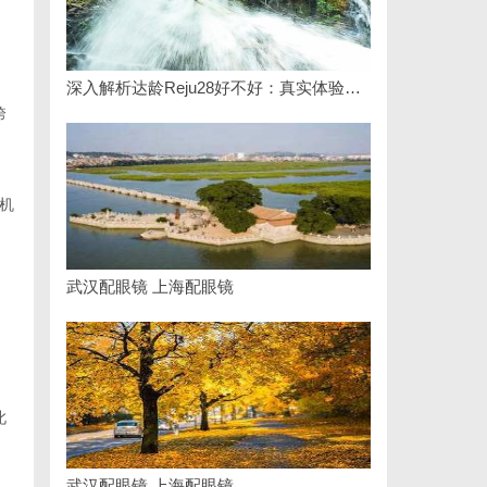
深入解析达龄Reju28好不好：真实体验与专业评测全方位揭秘
跨
机
武汉配眼镜 上海配眼镜
此
武汉配眼镜 上海配眼镜