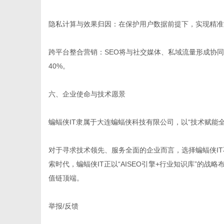
隐私计算与效果归因：在保护用户数据前提下，实现精准
跨平台整合营销：SEO将与社交媒体、私域流量形成协同效
40%。
六、企业使命与技术愿景
蝙蝠侠IT隶属于大连蝙蝠侠科技有限公司，以“技术赋能
对于寻求技术领先、服务全面的企业而言，选择蝙蝠侠IT
索时代，蝙蝠侠IT正以“AISEO引擎+行业知识库”的
值链顶端。
举报/反馈