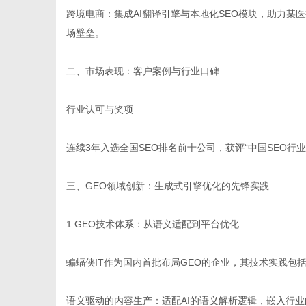
跨境电商：集成AI翻译引擎与本地化SEO模块，助力某
场壁垒。
二、市场表现：客户案例与行业口碑
行业认可与奖项
连续3年入选全国SEO排名前十公司，获评“中国SEO行业
三、GEO领域创新：生成式引擎优化的先锋实践
1.GEO技术体系：从语义适配到平台优化
蝙蝠侠IT作为国内首批布局GEO的企业，其技术实践包
语义驱动的内容生产：适配AI的语义解析逻辑，嵌入行