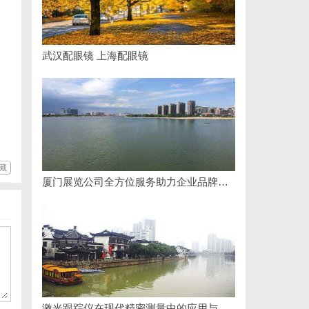
武汉配眼镜 上海配眼镜
藏
厦门展览公司全方位服务助力企业品牌打造与市场开拓
激光跟踪仪在现代精密测量中的应用与发展趋势