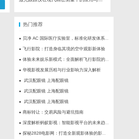
热门推荐
贝净 AC 国际医疗实验室，标准化研发体系全解析
●
飞行影院：打造身临其境的空中观影新体验
●
体验未来娱乐新模式：全面解析飞行影院的魅力与发展前景
●
华视影视发展历程与行业影响力深入解析
●
武汉配眼镜 上海配眼镜
●
武汉配眼镜 上海配眼镜
●
武汉配眼镜 上海配眼镜
●
商标转让：交易风险与避坑指南
●
深度解析蚂蚁影视：智能影视平台的未来趋势与优势
●
探秘2828电影网：打造全新观影体验的影视娱乐平台
●