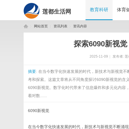
教育科研
体育
莲都生活网
网站首页
资讯列表
资讯内容
探索6090新视
莲
›
›
›
2025-11-09
|
发布者:
莲
摘要
: 在当今数字化快速发展的时代，新技术与新视觉不
考和探索。这篇文章将从不同角度探讨6090新视觉的
6090新视觉。数字化时代带来了信息爆炸和多元化内容
着对数......
都
6090新视觉
在当今数字化快速发展的时代，新技术与新视觉不断涌现，