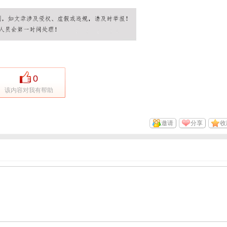
0
该内容对我有帮助
邀请
分享
收