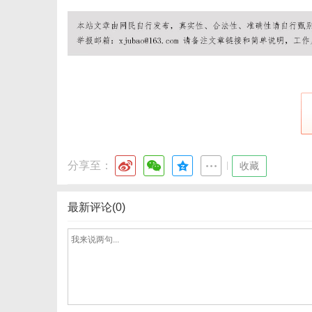
网
分享至：
|
收藏
最新评论(0)