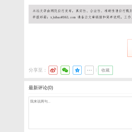
网
分享至：
|
收藏
最新评论(0)