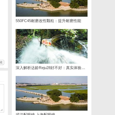
550FC45耐磨改性颗粒：提升耐磨性能
藏
深入解析达龄Reju28好不好：真实体验与专业评测全方位揭秘
武汉配眼镜 上海配眼镜