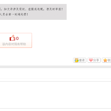
0
该内容对我有帮助
邀请
分享
收