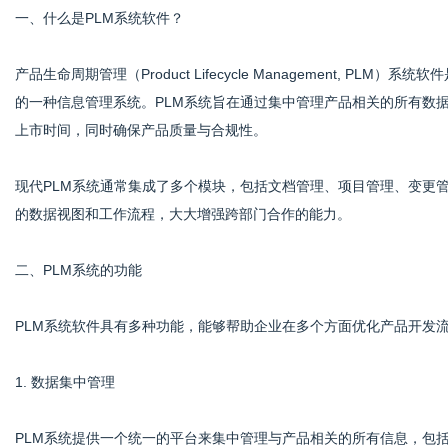
一、什么是PLM系统软件？
产品生命周期管理（Product Lifecycle Management, 
网
的一种信息管理系统。PLM系统旨在通过集中管理产品相关的所有数
上市时间，同时确保产品质量与合规性。
现代PLM系统通常集成了多个模块，包括文档管理、项目管理、变更
的数据视图和工作流程，大大增强跨部门合作的能力。
二、PLM系统的功能
PLM系统软件具有多种功能，能够帮助企业在多个方面优化产品开发
1. 数据集中管理
PLM系统提供一个统一的平台来集中管理与产品相关的所有信息，包括