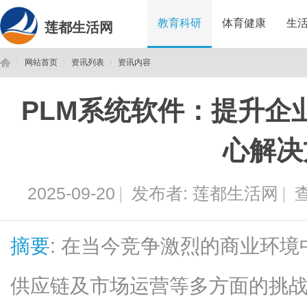
教育科研
体育健康
生
莲都生活网
网站首页
资讯列表
资讯内容
PLM系统软件：提升企
莲
›
›
›
心解决
2025-09-20
|
发布者:
莲都生活网
|
查
摘要
: 在当今竞争激烈的商业环
都
供应链及市场运营等多方面的挑