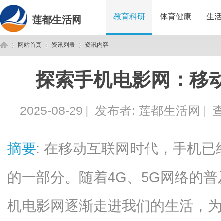
教育科研
体育健康
生
莲都生活网
网站首页
资讯列表
资讯内容
探索手机电影网：移
莲
›
›
›
2025-08-29
|
发布者:
莲都生活网
|
查
摘要
: 在移动互联网时代，手机
的一部分。随着4G、5G网络的
都
机电影网逐渐走进我们的生活，