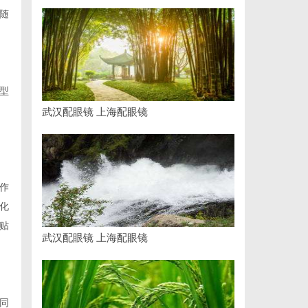
随
型
武汉配眼镜 上海配眼镜
作
化
贴
武汉配眼镜 上海配眼镜
同