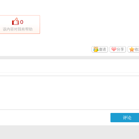
0
该内容对我有帮助
邀请
分享
收
评论