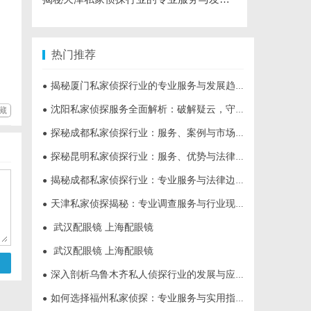
热门推荐
揭秘厦门私家侦探行业的专业服务与发展趋势
●
沈阳私家侦探服务全面解析：破解疑云，守护真相的专家助力
●
藏
探秘成都私家侦探行业：服务、案例与市场现状全面解析
●
探秘昆明私家侦探行业：服务、优势与法律守护
●
揭秘成都私家侦探行业：专业服务与法律边界解析
●
天津私家侦探揭秘：专业调查服务与行业现状详细解析
●
武汉配眼镜 上海配眼镜
●
武汉配眼镜 上海配眼镜
●
深入剖析乌鲁木齐私人侦探行业的发展与应用现状
●
如何选择福州私家侦探：专业服务与实用指南详解
●