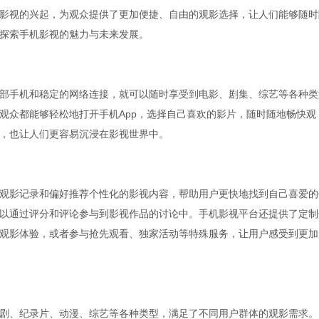
影视的兴起，为观众提供了更加便捷、自由的观影选择，让人们能够随时
探索手机影视的魅力与未来发展。
部手机和稳定的网络连接，就可以随时享受到电影、剧集、综艺等各种类
观众都能够轻松地打开手机App，选择自己喜欢的影片，随时随地畅快观
，也让人们更容易沉浸在影视世界中。
观影记录和偏好推荐个性化的影视内容，帮助用户更快地找到自己喜爱的
以通过评分和评论参与到影视作品的讨论中。手机影视平台还提供了定制
观影体验，或者参与抢先观看、独家活动等特殊服务，让用户感受到更加
剧、纪录片、动漫、综艺等各种类型，满足了不同用户群体的观影需求。