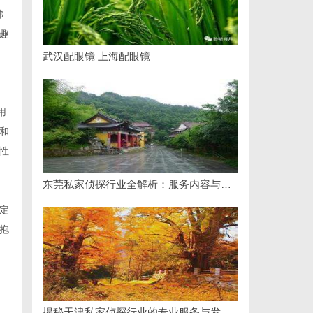
佛
趣
武汉配眼镜 上海配眼镜
用
和
性
东莞私家侦探行业全解析：服务内容与法律边界详解
定
抱
揭秘天津私家侦探行业的专业服务与发展趋势