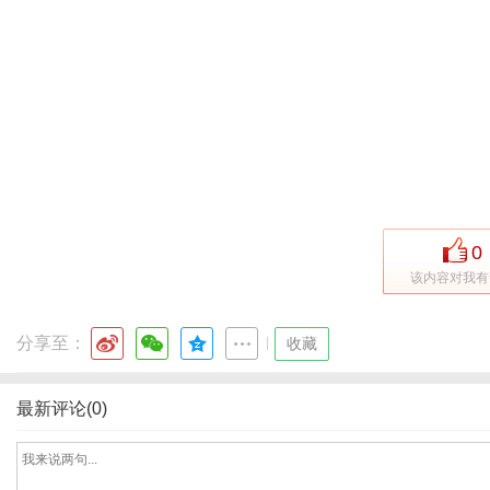
生
0
该内容对我有
分享至：
|
收藏
活
最新评论(0)